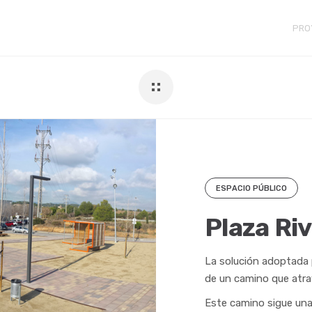
PRO
ESPACIO PÚBLICO
Plaza Ri
La solución adoptada p
de un camino que atrav
Este camino sigue una 