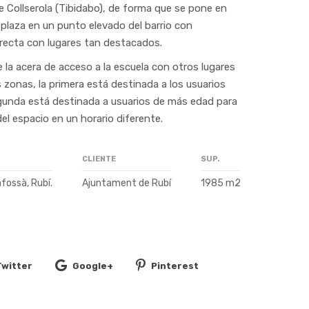
de Collserola (Tibidabo), de forma que se pone en
a plaza en un punto elevado del barrio con
irecta con lugares tan destacados.
la acera de acceso a la escuela con otros lugares
s zonas, la primera está destinada a los usuarios
unda está destinada a usuarios de más edad para
el espacio en un horario diferente.
CLIENTE
SUP.
fossà, Rubí.
Ajuntament de Rubí
1985 m2
Twitter
Google+
Pinterest