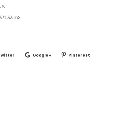
UP.
371,33 m2
Twitter
Google+
Pinterest