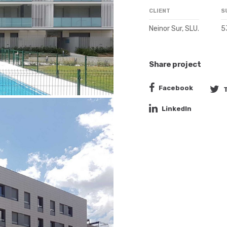
CLIENT
S
Neinor Sur, SLU.
5
Share project
Facebook
LinkedIn