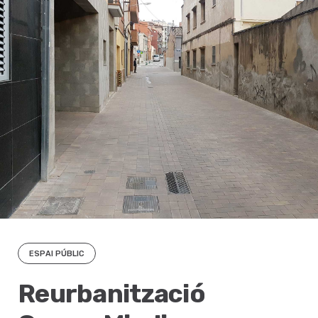
ESPAI PÚBLIC
Reurbanització