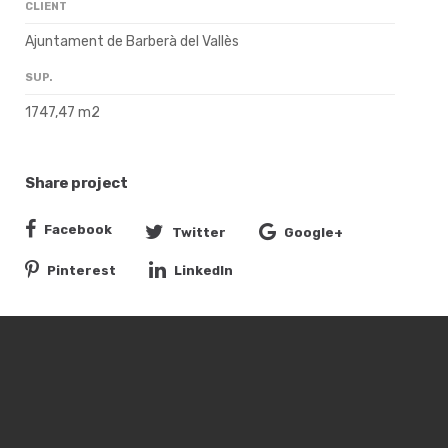
CLIENT
Ajuntament de Barberà del Vallès
SUP.
1747,47 m2
Share project
Facebook
Twitter
Google+
Pinterest
LinkedIn