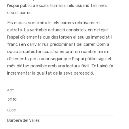
l’espai públic a escala humana i els usuaris fan més
seu el carrer.
Els espais son limitats, els carrers relativament
estrets. La veritable actuació consisteix en netejar
l’espai d’elements que destorben el seu ús immediat i
franc i en canviar l’ús predominant del carrer. Com a
opció arquitectònica, s’ha emprat un nombre mínim
d’elements per a aconseguir que l’espai públic sigui el
més diàfan possible amb una lectura fàcil. Tot això fa
incrementar la qualitat de la seva percepció.
ANY
2019
LLOC
Barberà del Vallès