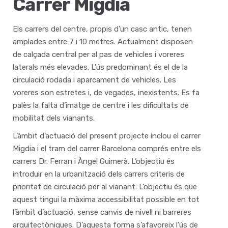
Carrer Migdia
Els carrers del centre, propis d’un casc antic, tenen
amplades entre 7 i 10 metres. Actualment disposen
de calçada central per al pas de vehicles i voreres
laterals més elevades. L’ús predominant és el de la
circulació rodada i aparcament de vehicles. Les
voreres son estretes i, de vegades, inexistents. Es fa
palès la falta d’imatge de centre i les dificultats de
mobilitat dels vianants.
L’àmbit d’actuació del present projecte inclou el carrer
Migdia i el tram del carrer Barcelona comprés entre els
carrers Dr. Ferran i Àngel Guimerà. L’objectiu és
introduir en la urbanització dels carrers criteris de
prioritat de circulació per al vianant. L’objectiu és que
aquest tingui la màxima accessibilitat possible en tot
l’àmbit d’actuació, sense canvis de nivell ni barreres
arquitectòniques. D’aquesta forma s’afavoreix l’ús de